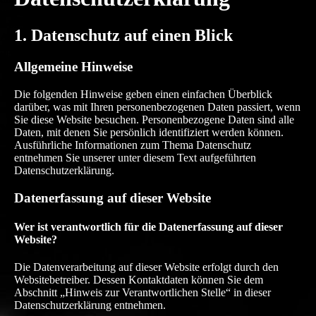
und zu optimieren.
Ablehnen
Alle akzeptieren
Speichern